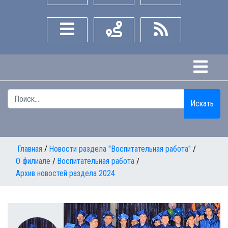
Боковое меню
Как нас найти
Университет "Дубна"
Искать
Главная
Новости раздела "Воспитательная работа"
О филиале
Воспитательная работа
Архив новостей раздела 2024